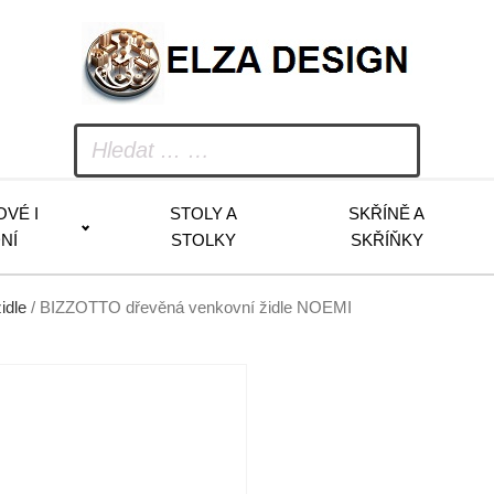
OVÉ I
STOLY A
SKŘÍNĚ A
NÍ
STOLKY
SKŘÍŇKY
idle
/ BIZZOTTO dřevěná venkovní židle NOEMI