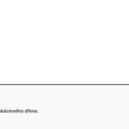
akáciového dřeva.