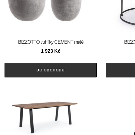
BIZZOTTO truhlíky CEMENT malé
BIZZ
1 923
Kč
DO OBCHODU