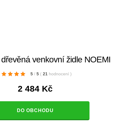
dřevěná venkovní židle NOEMI
5
/
5
(
21
hodnocení
)
2 484
Kč
DO OBCHODU