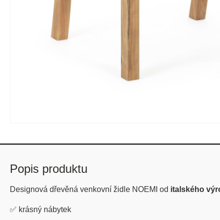
Popis produktu
Designová dřevěná venkovní židle NOEMI od
italského vý
✅
krásný nábytek