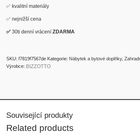
✅
kvalitní materiály
✅
nejnižší cena
✅
30ti denní vrácení
ZDARMA
SKU:
f7819f7567de
Kategorie:
Nábytek a bytové doplňky
,
Zahradn
Výrobce:
BIZZOTTO
Související produkty
Related products