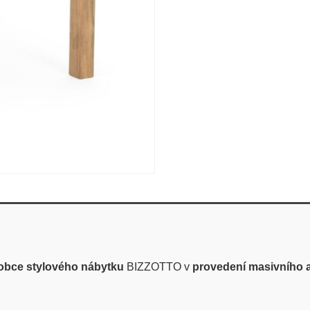
robce stylového nábytku
BIZZOTTO v
provedení masivního 