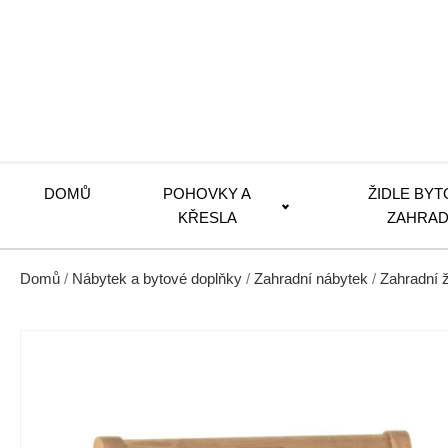
DOMŮ
POHOVKY A
ŽIDLE BYT
KŘESLA
ZAHRAD
Domů
/
Nábytek a bytové doplňky
/
Zahradní nábytek
/
Zahradní ž