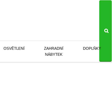
OSVĚTLENÍ
ZAHRADNÍ
DOPLŇKY
NÁBYTEK