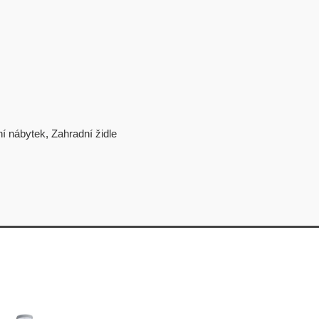
í nábytek
,
Zahradní židle