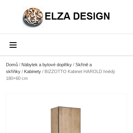
Domů
/
Nábytek a bytové doplňky
/
Skříně a
skříňky
/
Kabinety
/ BIZZOTTO Kabinet HAROLD hnědý
180×60 cm