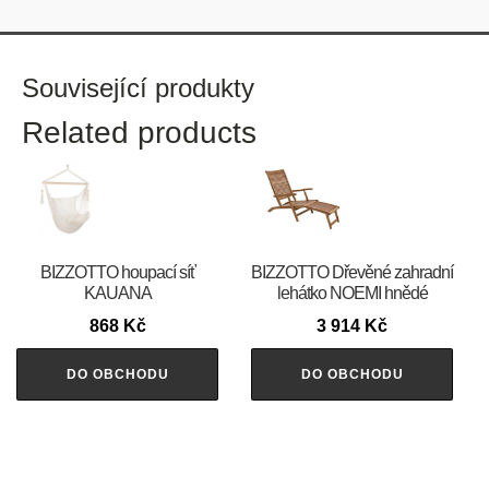
Související produkty
Related products
BIZZOTTO houpací síť
BIZZOTTO Dřevěné zahradní
KAUANA
lehátko NOEMI hnědé
868
Kč
3 914
Kč
DO OBCHODU
DO OBCHODU