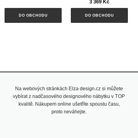
3 369
Kč
DO OBCHODU
DO OBCHODU
Na webových stránkách Elza design.cz si můžete
vybírat z nadčasového designového nábytku v TOP
kvalitě. Nákupem online ušetříte spoustu času,
proto neváhejte.