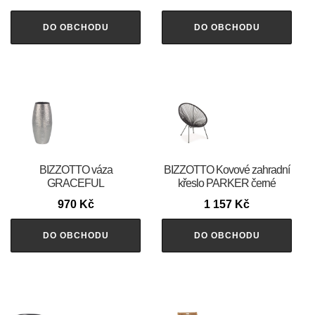
DO OBCHODU
DO OBCHODU
BIZZOTTO váza
BIZZOTTO Kovové zahradní
GRACEFUL
křeslo PARKER černé
970
Kč
1 157
Kč
DO OBCHODU
DO OBCHODU