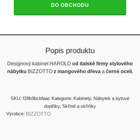
DO OBCHODU
Popis produktu
Designový kabinet HAROLD
od italské firmy stylového
nábytku
BIZZOTTO
z mangového dřeva
a
černé oceli.
SKU:
f28b9bcbfaac
Kategorie:
Kabinety
,
Nábytek a bytové
doplňky
,
Skříně a skříňky
Výrobce:
BIZZOTTO