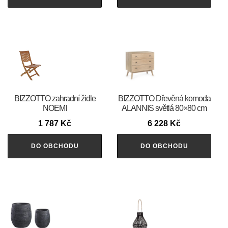
BIZZOTTO zahradní židle
BIZZOTTO Dřevěná komoda
NOEMI
ALANNIS světlá 80×80 cm
1 787
Kč
6 228
Kč
DO OBCHODU
DO OBCHODU