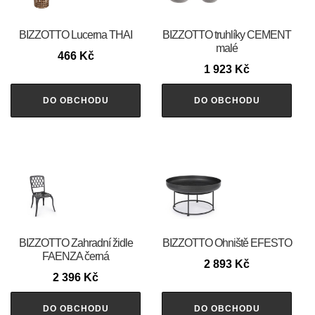
BIZZOTTO Lucerna THAI
BIZZOTTO truhlíky CEMENT
malé
466
Kč
1 923
Kč
DO OBCHODU
DO OBCHODU
BIZZOTTO Zahradní židle
BIZZOTTO Ohniště EFESTO
FAENZA černá
2 893
Kč
2 396
Kč
DO OBCHODU
DO OBCHODU