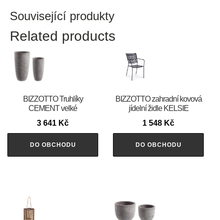
Související produkty
Related products
BIZZOTTO Truhlíky
BIZZOTTO zahradní kovová
CEMENT velké
jídelní židle KELSIE
3 641
Kč
1 548
Kč
DO OBCHODU
DO OBCHODU