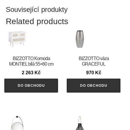
Související produkty
Related products
BIZZOTTO Komoda
BIZZOTTO váza
MONTIEL bílá 55×60 cm
GRACEFUL
2 263
Kč
970
Kč
DO OBCHODU
DO OBCHODU