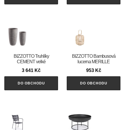
BIZZOTTO Truhlíky
BIZZOTTO Bambusová
CEMENT velké
lucerna MERILLE
3 641
Kč
953
Kč
DO OBCHODU
DO OBCHODU