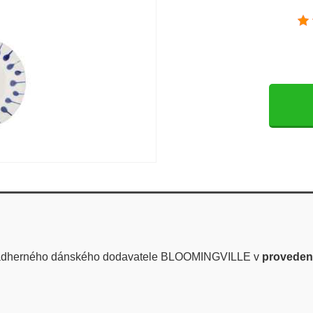
ádherného dánského dodavatele BLOOMINGVILLE v
provedení