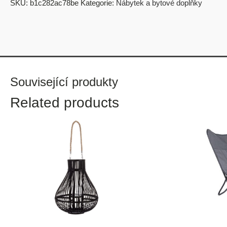
SKU:
b1c282ac78be
Kategorie:
Nábytek a bytové doplňky
Související produkty
Related products