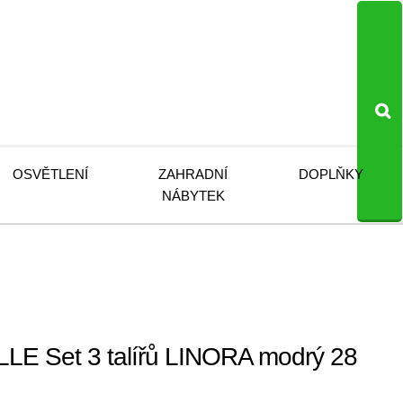
OSVĚTLENÍ
ZAHRADNÍ
DOPLŇKY
NÁBYTEK
E Set 3 talířů LINORA modrý 28