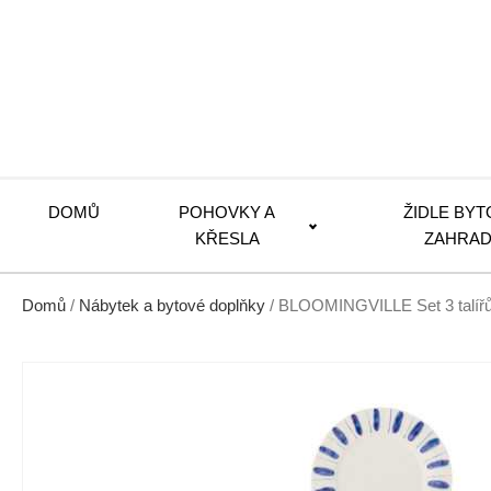
DOMŮ
POHOVKY A
ŽIDLE BYT
KŘESLA
ZAHRAD
Domů
/
Nábytek a bytové doplňky
/ BLOOMINGVILLE Set 3 talíř