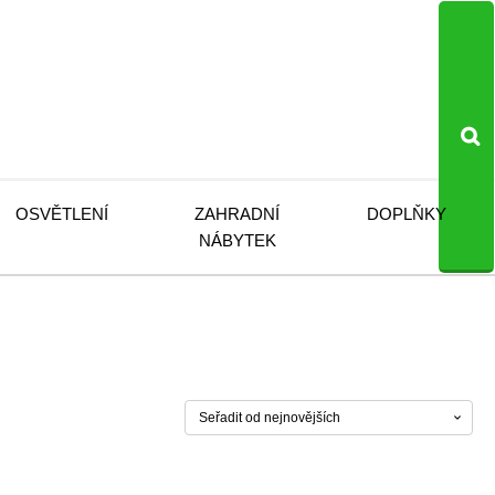
OSVĚTLENÍ
ZAHRADNÍ
DOPLŇKY
NÁBYTEK