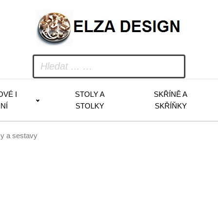
OVÉ I
STOLY A
SKŘÍNĚ A
NÍ
STOLKY
SKŘÍŇKY
y a sestavy