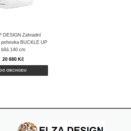
 DESIGN Zahradní
cí pohovka BUCKLE UP
bílá 140 cm
20 680
Kč
DO OBCHODU