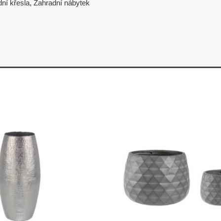
ní křesla
,
Zahradní nábytek