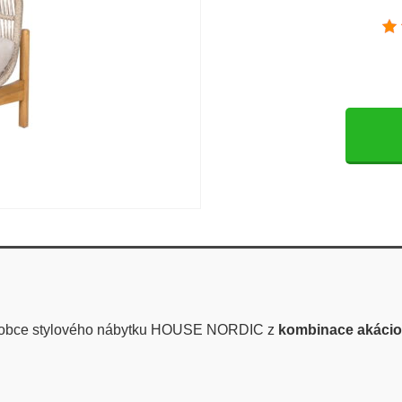
robce stylového nábytku HOUSE NORDIC z
kombinace akáciov