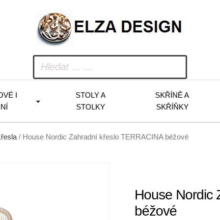
OVÉ I
STOLY A
SKŘÍNĚ A
NÍ
STOLKY
SKŘÍŇKY
řesla
/ House Nordic Zahradní křeslo TERRACINA béžové
House Nordic 
béžové