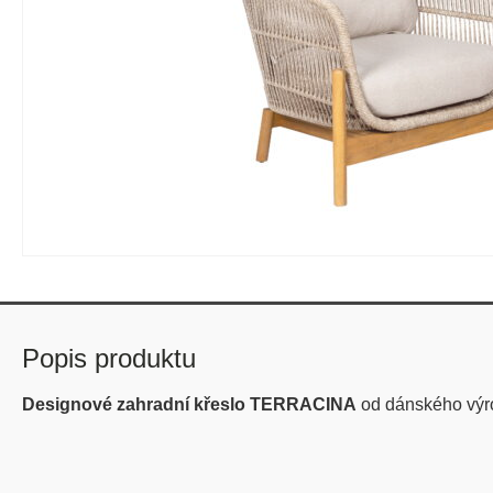
Popis produktu
Designové zahradní křeslo TERRACINA
od dánského vý