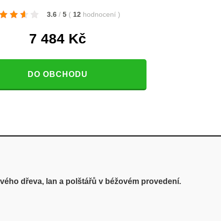
3.6
/
5
(
12
hodnocení
)
7 484
Kč
DO OBCHODU
ého dřeva, lan a polštářů v béžovém provedení.