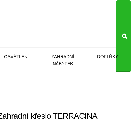
OSVĚTLENÍ
ZAHRADNÍ
DOPLŇKY
NÁBYTEK
Zahradní křeslo TERRACINA