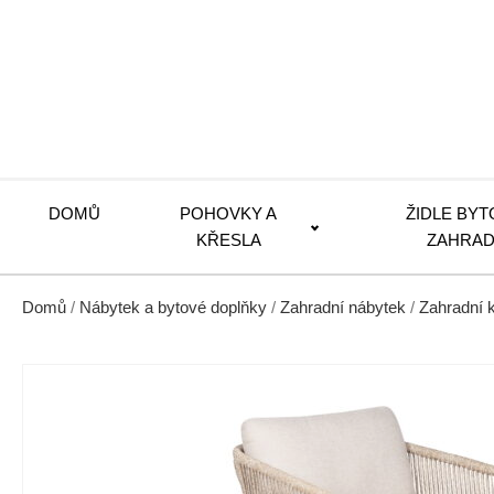
DOMŮ
POHOVKY A
ŽIDLE BYT
KŘESLA
ZAHRAD
Domů
/
Nábytek a bytové doplňky
/
Zahradní nábytek
/
Zahradní k