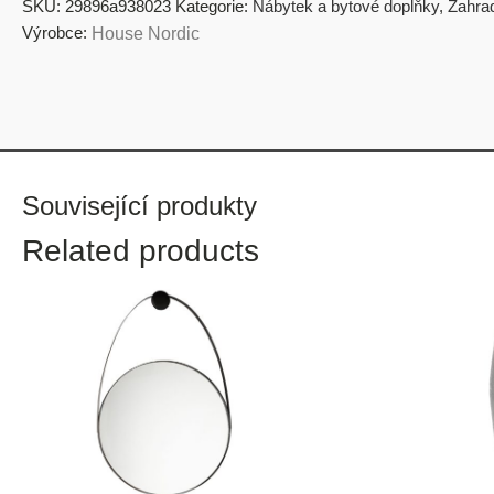
SKU:
29896a938023
Kategorie:
Nábytek a bytové doplňky
,
Zahrad
Výrobce:
House Nordic
Související produkty
Related products