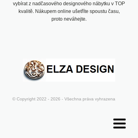
vybírat z nadčasového designového nábytku v TOP
kvalitě. Nákupem online ušetříte spoustu času,
proto neváhejte.
© Copyright 2022 - 2026 - Všechna práva vyhrazena