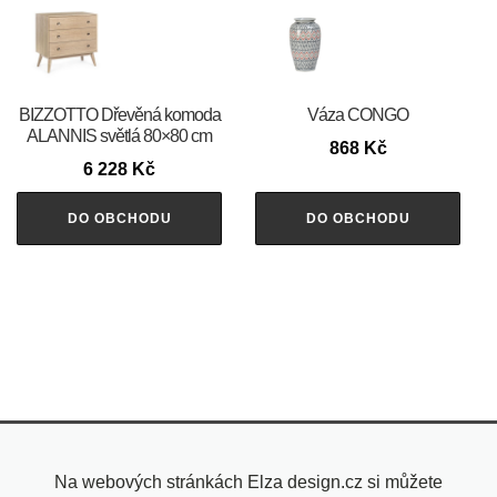
BIZZOTTO Dřevěná komoda
Váza CONGO
ALANNIS světlá 80×80 cm
868
Kč
6 228
Kč
DO OBCHODU
DO OBCHODU
Na webových stránkách Elza design.cz si můžete