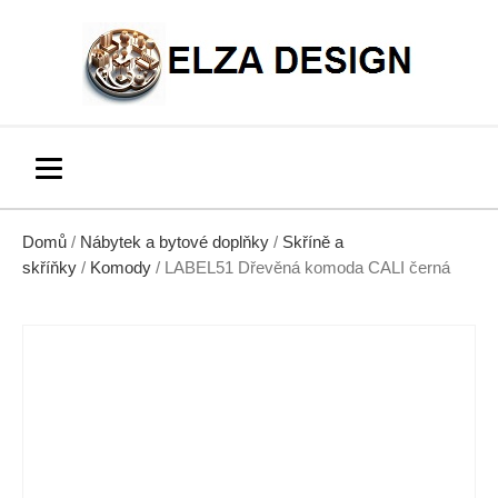
Domů
/
Nábytek a bytové doplňky
/
Skříně a
skříňky
/
Komody
/ LABEL51 Dřevěná komoda CALI černá