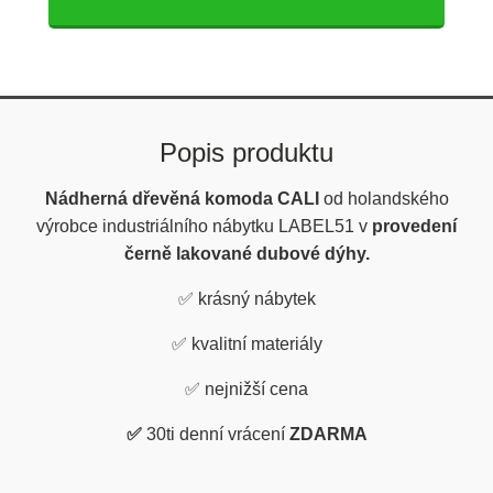
Popis produktu
Nádherná dřevěná komoda CALI
od holandského
výrobce industriálního nábytku LABEL51 v
provedení
černě lakované dubové dýhy.
✅
krásný nábytek
✅
kvalitní materiály
✅
nejnižší cena
✅
30ti denní vrácení
ZDARMA