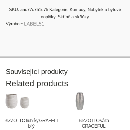
SKU:
aac77c751c75
Kategorie:
Komody
,
Nábytek a bytové
doplňky
,
Skříně a skříňky
Výrobce:
LABEL51
Související produkty
Related products
BIZZOTTO truhlíky GRAFFITI
BIZZOTTO váza
bílý
GRACEFUL