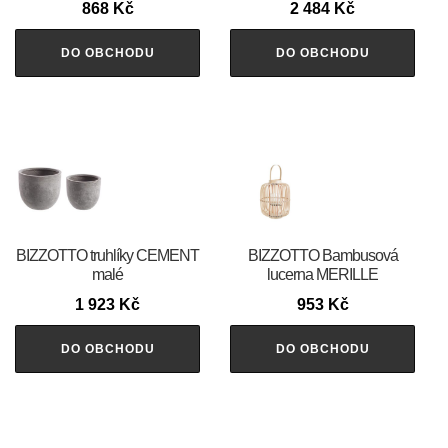
868
Kč
2 484
Kč
DO OBCHODU
DO OBCHODU
BIZZOTTO truhlíky CEMENT
BIZZOTTO Bambusová
malé
lucerna MERILLE
1 923
Kč
953
Kč
DO OBCHODU
DO OBCHODU