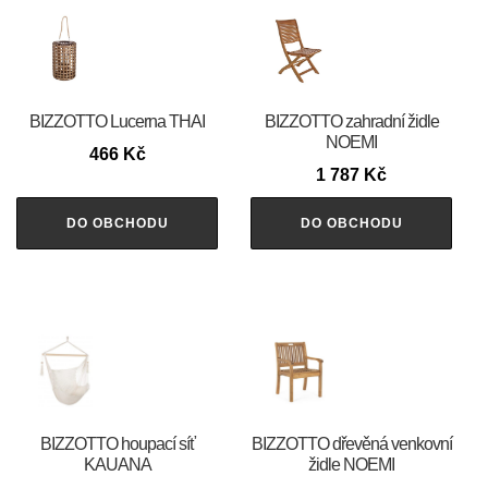
BIZZOTTO Lucerna THAI
BIZZOTTO zahradní židle
NOEMI
466
Kč
1 787
Kč
DO OBCHODU
DO OBCHODU
BIZZOTTO houpací síť
BIZZOTTO dřevěná venkovní
KAUANA
židle NOEMI