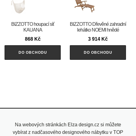
BIZZOTTO houpací síť
BIZZOTTO Dřevěné zahradní
KAUANA
lehátko NOEMI hnědé
868
Kč
3 914
Kč
DO OBCHODU
DO OBCHODU
Na webových stránkách Elza design.cz si můžete
vybírat z nadčasového designového nábytku v TOP