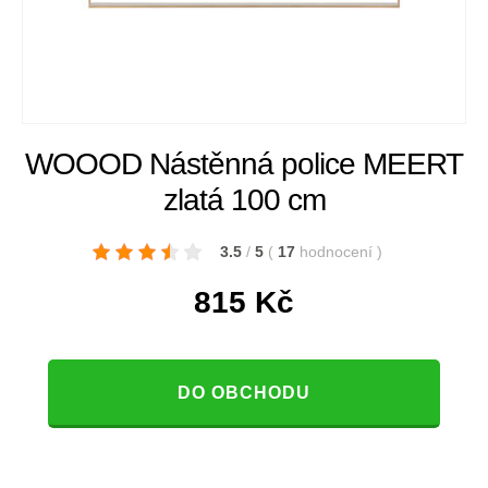
WOOOD Nástěnná police MEERT
zlatá 100 cm
3.5
/
5
(
17
hodnocení
)
815
Kč
DO OBCHODU