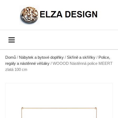
Domů
/
Nábytek a bytové doplňky
/
Skříně a skříňky
/
Police,
regály a nástěnné věšáky
/ WOOOD Nástěnná police MEERT
zlatá 100 cm