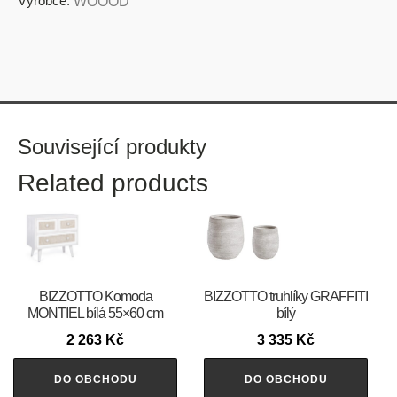
Výrobce:
WOOOD
Související produkty
Related products
BIZZOTTO Komoda
BIZZOTTO truhlíky GRAFFITI
MONTIEL bílá 55×60 cm
bílý
2 263
Kč
3 335
Kč
DO OBCHODU
DO OBCHODU