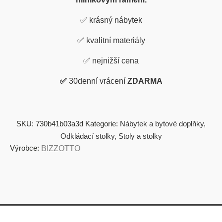
✅
krásný nábytek
✅
kvalitní materiály
✅
nejnižší cena
✅
30denní vrácení
ZDARMA
SKU:
730b41b03a3d
Kategorie:
Nábytek a bytové doplňky
,
Odkládací stolky
,
Stoly a stolky
Výrobce:
BIZZOTTO