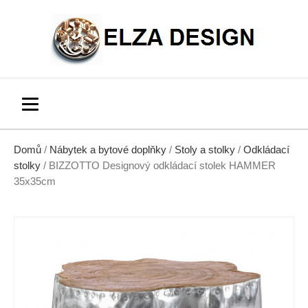
Domů
/
Nábytek a bytové doplňky
/
Stoly a stolky
/
Odkládací
stolky
/ BIZZOTTO Designový odkládací stolek HAMMER
35x35cm