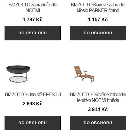
BIZZOTTO zahradní židle
BIZZOTTO Kovové zahradní
NOEMI
křeslo PARKER černé
1 787
Kč
1 157
Kč
DO OBCHODU
DO OBCHODU
BIZZOTTO Ohniště EFESTO
BIZZOTTO Dřevěné zahradní
lehátko NOEMI hnědé
2 893
Kč
3 914
Kč
DO OBCHODU
DO OBCHODU