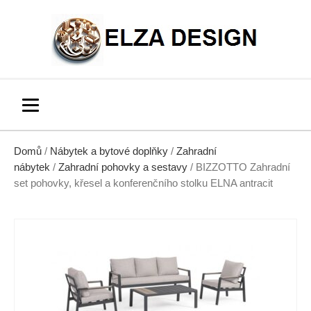
Domů
/
Nábytek a bytové doplňky
/
Zahradní
nábytek
/
Zahradní pohovky a sestavy
/ BIZZOTTO Zahradní
set pohovky, křesel a konferenčního stolku ELNA antracit