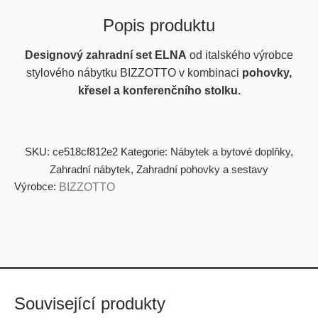
Popis produktu
Designový zahradní set ELNA
od italského výrobce
stylového nábytku BIZZOTTO v kombinaci
pohovky,
křesel a konferenčního stolku.
SKU:
ce518cf812e2
Kategorie:
Nábytek a bytové doplňky
,
Zahradní nábytek
,
Zahradní pohovky a sestavy
Výrobce:
BIZZOTTO
Související produkty