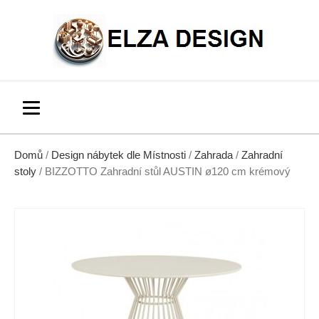
Domů
/
Design nábytek dle Místnosti
/
Zahrada
/
Zahradní
stoly
/ BIZZOTTO Zahradní stůl AUSTIN ø120 cm krémový