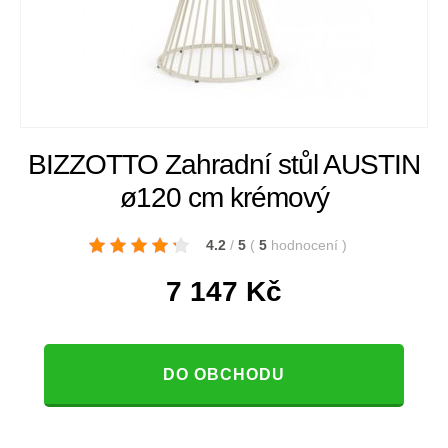
BIZZOTTO Zahradní stůl AUSTIN
ø120 cm krémový
4.2
/
5
(
5
hodnocení
)
7 147
Kč
DO OBCHODU