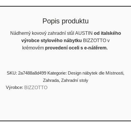
Popis produktu
Nádherný kovový zahradní stůl AUSTIN
od italského
výrobce stylového nábytku
BIZZOTTO v
krémovém
provedení oceli s e-nátěrem.
SKU:
2a7488a8d499
Kategorie:
Design nábytek dle Místnosti
,
Zahrada
,
Zahradní stoly
Výrobce:
BIZZOTTO