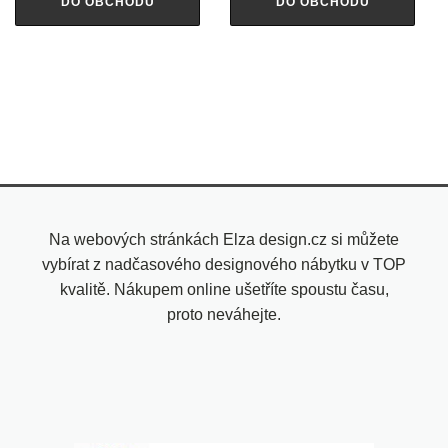
DO OBCHODU
DO OBCHODU
Na webových stránkách Elza design.cz si můžete
vybírat z nadčasového designového nábytku v TOP
kvalitě. Nákupem online ušetříte spoustu času,
proto neváhejte.