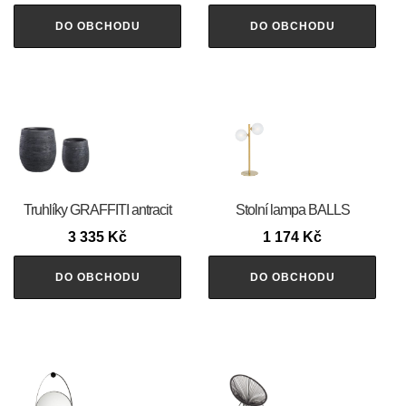
DO OBCHODU
DO OBCHODU
Truhlíky GRAFFITI antracit
Stolní lampa BALLS
3 335
Kč
1 174
Kč
DO OBCHODU
DO OBCHODU