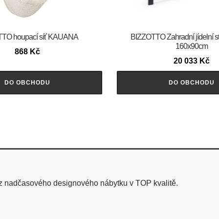
TO houpací síť KAUANA
BIZZOTTO Zahradní jídelní 
160x90cm
868
Kč
20 033
Kč
DO OBCHODU
DO OBCHODU
 z nadčasového designového nábytku v TOP kvalitě.