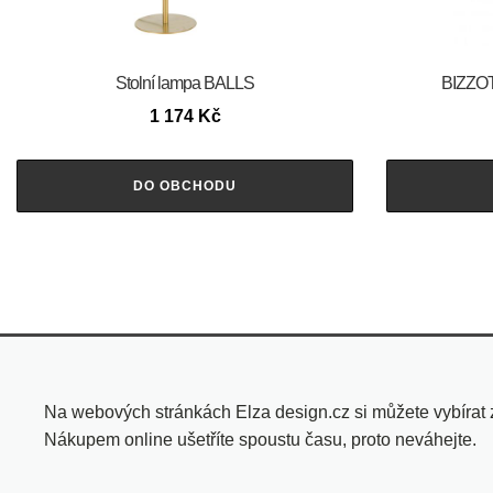
Stolní lampa BALLS
BIZZOT
1 174
Kč
DO OBCHODU
Na webových stránkách Elza design.cz si můžete vybírat
Nákupem online ušetříte spoustu času, proto neváhejte.