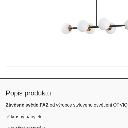
Popis produktu
Závěsné světlo FAZ
od výrobce stylového osvětlení OPVIQ
✅
krásný nábytek