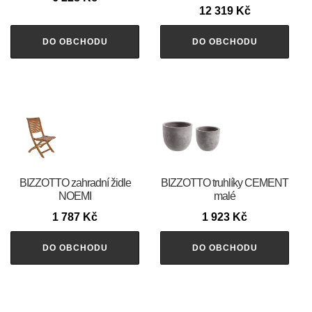
12 319
Kč
DO OBCHODU
DO OBCHODU
BIZZOTTO zahradní židle
BIZZOTTO truhlíky CEMENT
NOEMI
malé
1 787
Kč
1 923
Kč
DO OBCHODU
DO OBCHODU