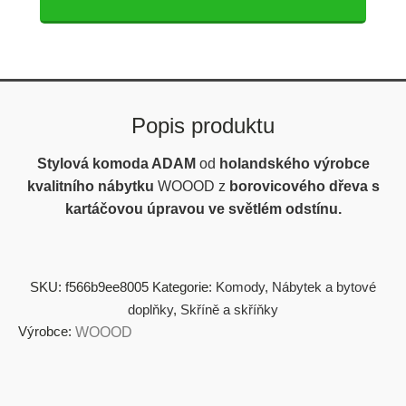
Popis produktu
Stylová komoda ADAM
od
holandského výrobce
kvalitního nábytku
WOOOD z
borovicového dřeva s
kartáčovou úpravou ve světlém odstínu.
SKU:
f566b9ee8005
Kategorie:
Komody
,
Nábytek a bytové
doplňky
,
Skříně a skříňky
Výrobce:
WOOOD