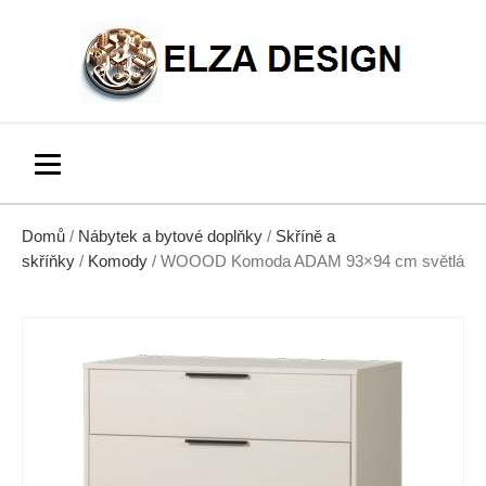
Domů
/
Nábytek a bytové doplňky
/
Skříně a
skříňky
/
Komody
/ WOOOD Komoda ADAM 93×94 cm světlá