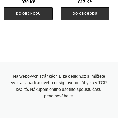
970
Kč
817
Kč
DO OBCHODU
DO OBCHODU
Na webových stránkách Elza design.cz si můžete
vybírat z nadčasového designového nábytku v TOP
kvalitě. Nákupem online ušetříte spoustu času,
proto neváhejte.