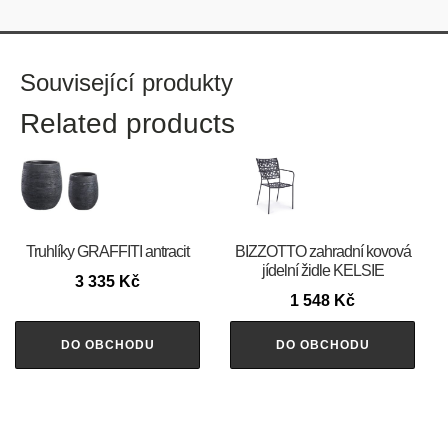
Související produkty
Related products
Truhlíky GRAFFITI antracit
BIZZOTTO zahradní kovová
jídelní židle KELSIE
3 335
Kč
1 548
Kč
DO OBCHODU
DO OBCHODU