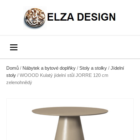
Domů
/
Nábytek a bytové doplňky
/
Stoly a stolky
/
Jídelní
stoly
/ WOOOD Kulatý jídelní stůl JORRE 120 cm
zelenohnědý