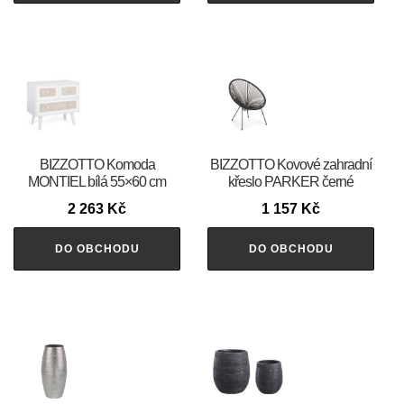
BIZZOTTO Komoda
BIZZOTTO Kovové zahradní
MONTIEL bílá 55×60 cm
křeslo PARKER černé
2 263
Kč
1 157
Kč
DO OBCHODU
DO OBCHODU