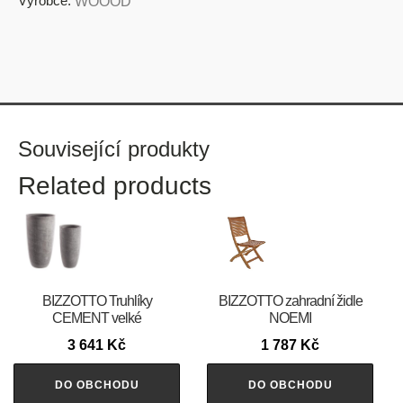
Výrobce:
WOOOD
Související produkty
Related products
BIZZOTTO Truhlíky
BIZZOTTO zahradní židle
CEMENT velké
NOEMI
3 641
Kč
1 787
Kč
DO OBCHODU
DO OBCHODU